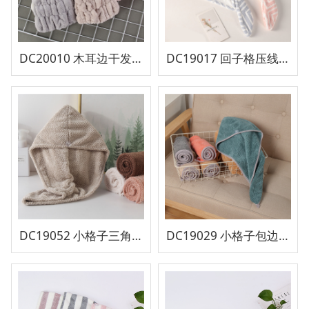
DC20010 木耳边干发帽
DC19017 回子格压线三角干发帽70g 23x60cm
DC19052 小格子三角干发帽
DC19029 小格子包边三角干发帽