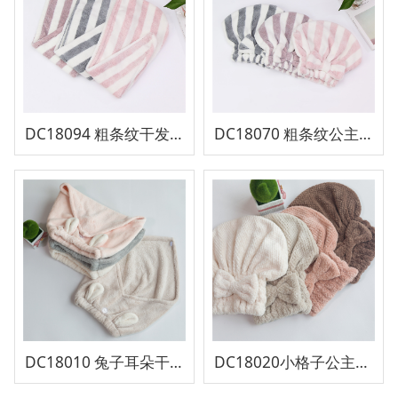
DC18094 粗条纹干发帽
DC18070 粗条纹公主帽（小版）
DC18010 兔子耳朵干发帽
DC18020小格子公主吸水帽