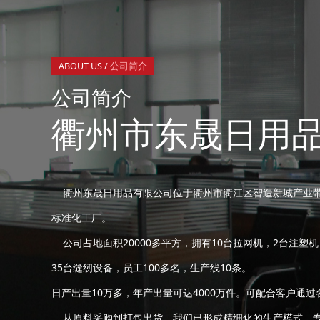
ABOUT US /
公司简介
公司简介
衢州市东晟日用
衢州东晟日用品有限公司位于衢州市衢江区智造新城产业带
标准化工厂。
公司占地面积20000多平方，拥有10台拉网机，2台注塑机
35台缝纫设备，员工100多名，生产线10条。
日产出量10万多，年产出量可达4000万件。可配合客户通过
从原料采购到打包出货，我们已形成精细化的生产模式，专