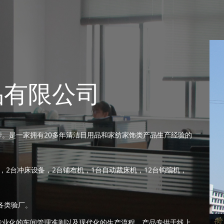
品有限公司
。是一家拥有20多年清洁日用品和家纺家饰类产品生产经验的
，2台冲床设备，2台铺布机，1台自动裁床机，12台钩编机，
各类验厂。
业化的车间管理准则以及现代化的生产流程。产品专供于线上