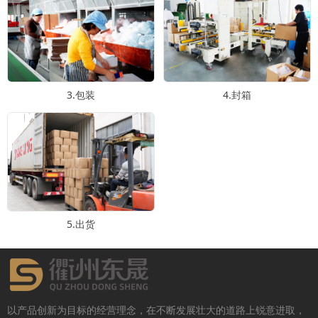
3.包装
4.封箱
5.出货
以产品创新为目标的经营理念，在不断发展壮大的道路上锐意进取，