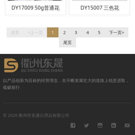
DY17009 50g普通花
DY15007 三色花
首页
<上一页
1
2
3
4
5
下一页>
尾页
以产品创新为目标的经营理念，在不断发展壮大的道路上锐意进取，
砥砺前行
© 2020 衢州市东晟日用品有限公司