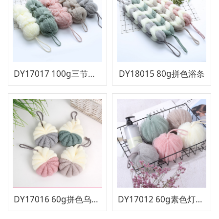
DY17017 100g三节灯笼
DY18015 80g拼色浴条
DY17016 60g拼色乌龟球
DY17012 60g素色灯笼球