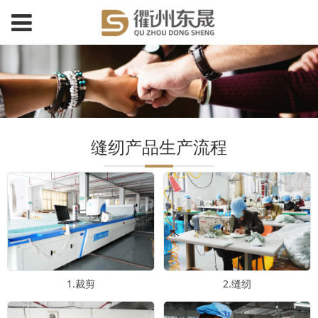
缝纫产品生产流程
1.裁剪
2.缝纫