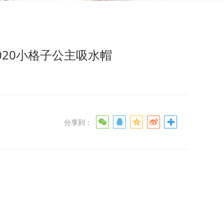
8020小格子公主吸水帽
分享到：