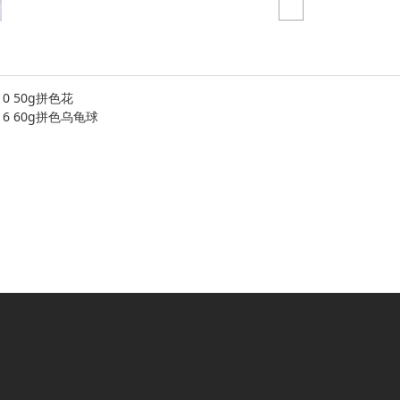
10 50g拼色花
016 60g拼色乌龟球