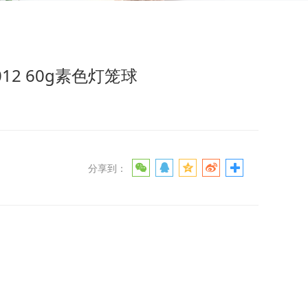
012 60g素色灯笼球
分享到：