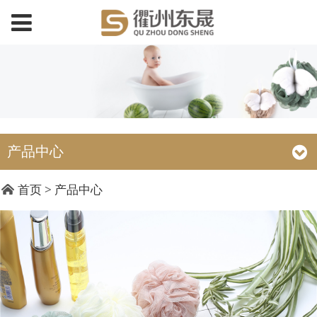
产品中心
DY15016 磨砂直柄
首页
>
产品中心