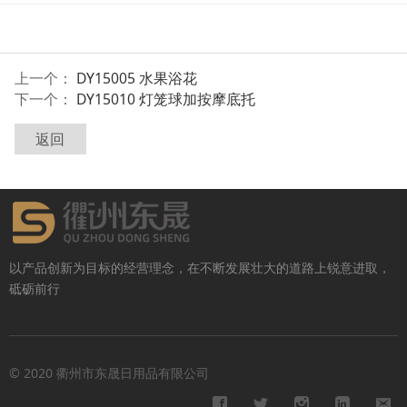
上一个：
DY15005 水果浴花
下一个：
DY15010 灯笼球加按摩底托
返回
以产品创新为目标的经营理念，在不断发展壮大的道路上锐意进取，
砥砺前行
© 2020 衢州市东晟日用品有限公司