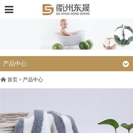
产品中心
DC18071 35x75cm粗
首页
>
产品中心
条纹锁边毛巾