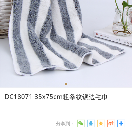
DC18071 35x75cm粗条纹锁边毛巾
分享到：