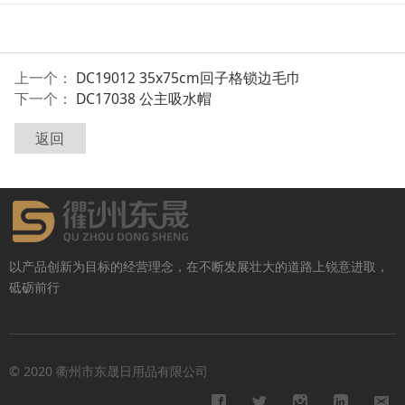
上一个：
DC19012 35x75cm回子格锁边毛巾
下一个：
DC17038 公主吸水帽
返回
以产品创新为目标的经营理念，在不断发展壮大的道路上锐意进取，
砥砺前行
© 2020 衢州市东晟日用品有限公司