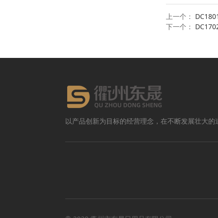
上一个：
DC18
下一个：
DC17
以产品创新为目标的经营理念，在不断发展壮大的