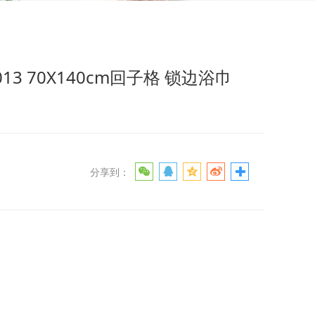
格 锁边浴巾
013 70X140cm回子格 锁边浴巾
分享到：