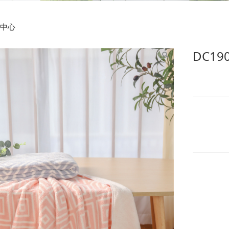
9013 70X140cm回子
中心
DC19