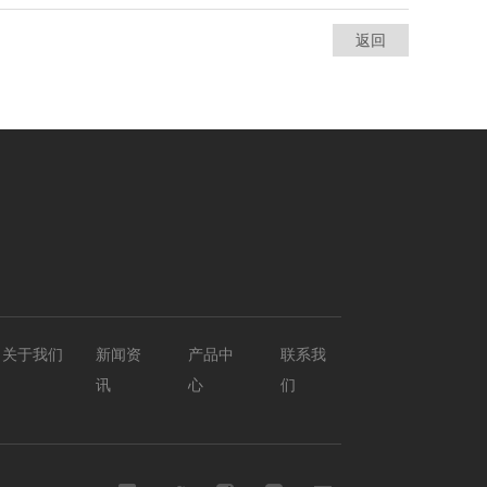
返回
关于我们
新闻资
产品中
联系我
讯
心
们