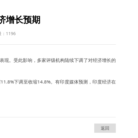
济增长预期
：1196
经济表现。受此影响，多家评级机构陆续下调了对经济增长的
11.8%下调至收缩14.8%。有印度媒体预测，印度经济在
返回