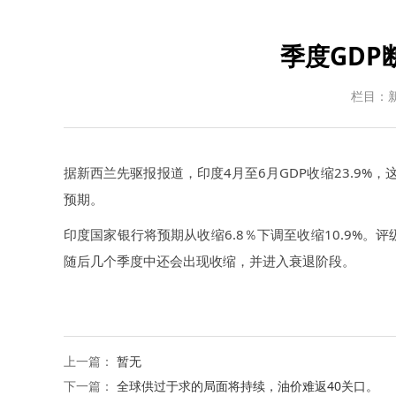
季度GD
栏目：
据新西兰先驱报报道，印度4月至6月GDP收缩23.9
预期。
印度国家银行将预期从收缩6.8％下调至收缩10.9%。评
随后几个季度中还会出现收缩，并进入衰退阶段。
上一篇：
暂无
下一篇：
全球供过于求的局面将持续，油价难返40关口。