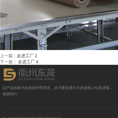
上一篇：
走进工厂 2
下一篇：
走进工厂 4
以产品创新为目标的经营理念，在不断发展壮大的道路上锐意进取，
砥砺前行