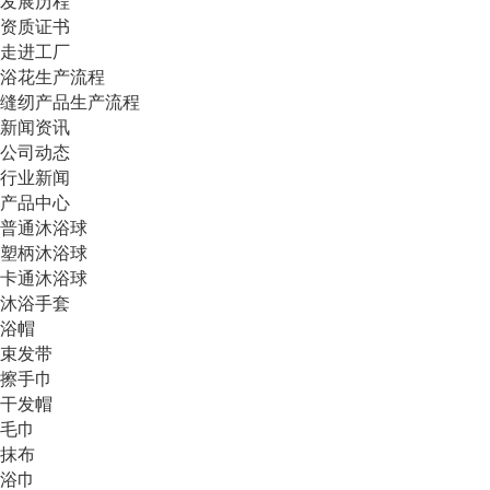
发展历程
资质证书
走进工厂
浴花生产流程
缝纫产品生产流程
新闻资讯
公司动态
行业新闻
产品中心
普通沐浴球
塑柄沐浴球
卡通沐浴球
沐浴手套
浴帽
束发带
擦手巾
干发帽
毛巾
抹布
浴巾